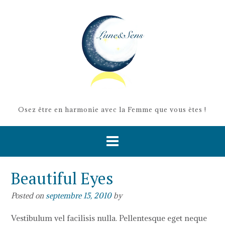
Skip
to
content
Osez être en harmonie avec la Femme que vous ètes !
Beautiful Eyes
Posted on
septembre 15, 2010
by
Vestibulum vel facilisis nulla. Pellentesque eget neque