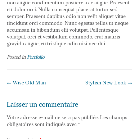
non augue condimentum posuere a ac augue. Praesent
eu dolor orci. Nulla consequat placerat tortor sed
semper. Praesent dapibus odio non velit aliquet vitae
tincidunt orci commodo. Nunc egestas tellus ut neque
accumsan in bibendum elit volutpat. Pellentesque
volutpat, orci et vestibulum commodo, erat mauris
gravida augue, eu tristique odio nisi nec dui.
Posted in
Portfolio
Post
←
Wise Old Man
Stylish New Look
→
navigation
Laisser un commentaire
Votre adresse e-mail ne sera pas publiée.
Les champs
obligatoires sont indiqués avec
*