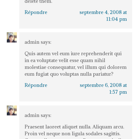
delete them.
Répondre
septembre 4, 2008 at
11:04 pm
admin
says:
Quis autem vel eum iure reprehenderit qui
in ea voluptate velit esse quam nihil
molestiae consequatur, vel illum qui dolorem
eum fugiat quo voluptas nulla pariatur?
Répondre
septembre 6, 2008 at
1:57 pm
admin
says:
Praesent laoreet aliquet nulla. Aliquam arcu.
Proin vel neque non ligula sodales sagittis.