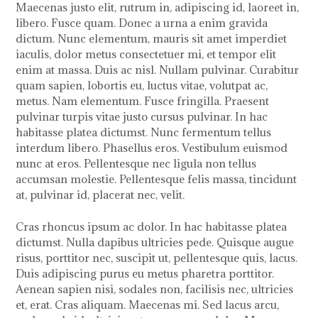
Maecenas justo elit, rutrum in, adipiscing id, laoreet in,
libero. Fusce quam. Donec a urna a enim gravida
dictum. Nunc elementum, mauris sit amet imperdiet
iaculis, dolor metus consectetuer mi, et tempor elit
enim at massa. Duis ac nisl. Nullam pulvinar. Curabitur
quam sapien, lobortis eu, luctus vitae, volutpat ac,
metus. Nam elementum. Fusce fringilla. Praesent
pulvinar turpis vitae justo cursus pulvinar. In hac
habitasse platea dictumst. Nunc fermentum tellus
interdum libero. Phasellus eros. Vestibulum euismod
nunc at eros. Pellentesque nec ligula non tellus
accumsan molestie. Pellentesque felis massa, tincidunt
at, pulvinar id, placerat nec, velit.
Cras rhoncus ipsum ac dolor. In hac habitasse platea
dictumst. Nulla dapibus ultricies pede. Quisque augue
risus, porttitor nec, suscipit ut, pellentesque quis, lacus.
Duis adipiscing purus eu metus pharetra porttitor.
Aenean sapien nisi, sodales non, facilisis nec, ultricies
et, erat. Cras aliquam. Maecenas mi. Sed lacus arcu,