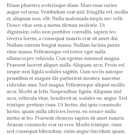
Etiam pharetra scelerisque diam. Maecenas varius
augue vel urna. Vestibulum erat nisl, fringilla vel, mollis
et, aliquam non, elit. Nulla malesuada turpis nec velit.
Donec vitae sem a metus dictum molestie. Ut
dignissim, odio non porttitor convallis, sapien leo
viverra lorem, a consequat mauris erat sit amet dui.
Nullam rutrum feugiat massa. Nullam lacinia purus
vitae massa. Pellentesque vel tortor eget nulla
ullamcorper vehicula. Cras egestas euismod magna.
Praesent laoreet aliquet nulla. Aliquam arcu. Proin vel
neque non ligula sodales sagittis. Cum sociis natoque
penatibus et magnis dis parturient montes, nascetur
ridiculus mus. Sed magna. Pellentesque aliquet mollis
arcu. Morbi at felis. Suspendisse ligula. Aliquam nisl
arcu, vehicula vitae, hendrerit ut, sodales eu, augue. Sed
tristique pretium risus. Ut luctus, dui quis commodo
luctus, quam nulla ultricies lorem, eu ornare nulla
metus at leo. Praesent rhoncus sapien sit amet mauris.
Aenean commodo erat eu eros. Morbi tristique, risus
sed consequat bibendum, enim augue tincidunt quam,