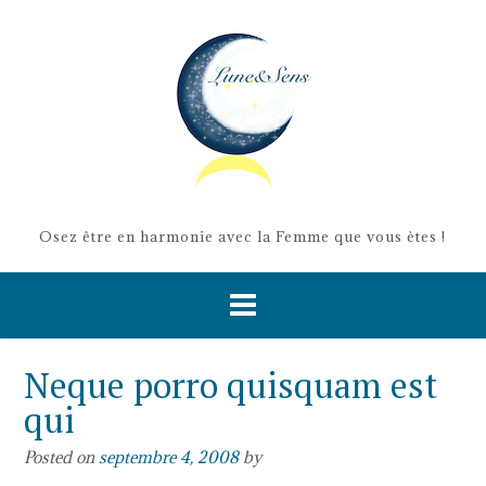
Skip
to
content
Osez être en harmonie avec la Femme que vous ètes !
Neque porro quisquam est
qui
Posted on
septembre 4, 2008
by