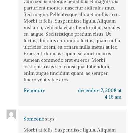
Cum sociis natoque penatibus et magnis dis
parturient montes, nascetur ridiculus mus.
Sed magna. Pellentesque aliquet mollis arcu.
Morbi at felis. Suspendisse ligula. Aliquam
nisl arcu, vehicula vitae, hendrerit ut, sodales
eu, augue. Sed tristique pretium risus. Ut
luctus, dui quis commodo luctus, quam nulla
ultricies lorem, eu ornare nulla metus at leo.
Praesent rhoncus sapien sit amet mauris.
Aenean commodo erat eu eros. Morbi
tristique, risus sed consequat bibendum,
enim augue tincidunt quam, ac semper
libero velit vitae eros.
Répondre
décembre 7, 2008 at
4:16 am
Someone
says:
Morbi at felis. Suspendisse ligula. Aliquam