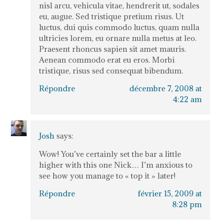
nisl arcu, vehicula vitae, hendrerit ut, sodales
eu, augue. Sed tristique pretium risus. Ut
luctus, dui quis commodo luctus, quam nulla
ultricies lorem, eu ornare nulla metus at leo.
Praesent rhoncus sapien sit amet mauris.
Aenean commodo erat eu eros. Morbi
tristique, risus sed consequat bibendum.
Répondre
décembre 7, 2008 at
4:22 am
Josh
says:
Wow! You’ve certainly set the bar a little
higher with this one Nick… I’m anxious to
see how you manage to « top it » later!
Répondre
février 15, 2009 at
8:28 pm