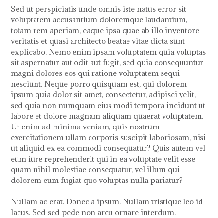
Sed ut perspiciatis unde omnis iste natus error sit
voluptatem accusantium doloremque laudantium,
totam rem aperiam, eaque ipsa quae ab illo inventore
veritatis et quasi architecto beatae vitae dicta sunt
explicabo. Nemo enim ipsam voluptatem quia voluptas
sit aspernatur aut odit aut fugit, sed quia consequuntur
magni dolores eos qui ratione voluptatem sequi
nesciunt. Neque porro quisquam est, qui dolorem
ipsum quia dolor sit amet, consectetur, adipisci velit,
sed quia non numquam eius modi tempora incidunt ut
labore et dolore magnam aliquam quaerat voluptatem.
Ut enim ad minima veniam, quis nostrum
exercitationem ullam corporis suscipit laboriosam, nisi
ut aliquid ex ea commodi consequatur? Quis autem vel
eum iure reprehenderit qui in ea voluptate velit esse
quam nihil molestiae consequatur, vel illum qui
dolorem eum fugiat quo voluptas nulla pariatur?
Nullam ac erat. Donec a ipsum. Nullam tristique leo id
lacus. Sed sed pede non arcu ornare interdum.