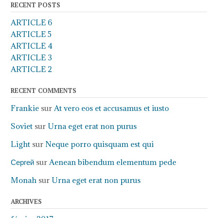
RECENT POSTS
ARTICLE 6
ARTICLE 5
ARTICLE 4
ARTICLE 3
ARTICLE 2
RECENT COMMENTS
Frankie
sur
At vero eos et accusamus et iusto
Soviet
sur
Urna eget erat non purus
Light
sur
Neque porro quisquam est qui
Сергей
sur
Aenean bibendum elementum pede
Monah
sur
Urna eget erat non purus
ARCHIVES