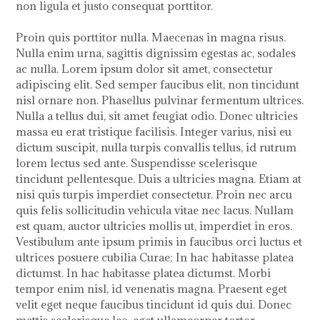
non ligula et justo consequat porttitor.
Proin quis porttitor nulla. Maecenas in magna risus.
Nulla enim urna, sagittis dignissim egestas ac, sodales
ac nulla. Lorem ipsum dolor sit amet, consectetur
adipiscing elit. Sed semper faucibus elit, non tincidunt
nisl ornare non. Phasellus pulvinar fermentum ultrices.
Nulla a tellus dui, sit amet feugiat odio. Donec ultricies
massa eu erat tristique facilisis. Integer varius, nisi eu
dictum suscipit, nulla turpis convallis tellus, id rutrum
lorem lectus sed ante. Suspendisse scelerisque
tincidunt pellentesque. Duis a ultricies magna. Etiam at
nisi quis turpis imperdiet consectetur. Proin nec arcu
quis felis sollicitudin vehicula vitae nec lacus. Nullam
est quam, auctor ultricies mollis ut, imperdiet in eros.
Vestibulum ante ipsum primis in faucibus orci luctus et
ultrices posuere cubilia Curae; In hac habitasse platea
dictumst. In hac habitasse platea dictumst. Morbi
tempor enim nisl, id venenatis magna. Praesent eget
velit eget neque faucibus tincidunt id quis dui. Donec