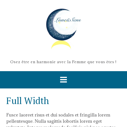
Skip
to
content
Osez être en harmonie avec la Femme que vous ètes !
Full Width
Fusce laoreet risus et dui sodales et fringilla lorem
pellentesque. Nulla sagittis lobortis lorem eget