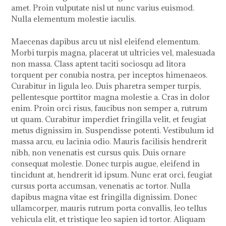
amet. Proin vulputate nisl ut nunc varius euismod.
Nulla elementum molestie iaculis.
Maecenas dapibus arcu ut nisl eleifend elementum.
Morbi turpis magna, placerat ut ultricies vel, malesuada
non massa. Class aptent taciti sociosqu ad litora
torquent per conubia nostra, per inceptos himenaeos.
Curabitur in ligula leo. Duis pharetra semper turpis,
pellentesque porttitor magna molestie a. Cras in dolor
enim. Proin orci risus, faucibus non semper a, rutrum
ut quam. Curabitur imperdiet fringilla velit, et feugiat
metus dignissim in. Suspendisse potenti. Vestibulum id
massa arcu, eu lacinia odio. Mauris facilisis hendrerit
nibh, non venenatis est cursus quis. Duis ornare
consequat molestie. Donec turpis augue, eleifend in
tincidunt at, hendrerit id ipsum. Nunc erat orci, feugiat
cursus porta accumsan, venenatis ac tortor. Nulla
dapibus magna vitae est fringilla dignissim. Donec
ullamcorper, mauris rutrum porta convallis, leo tellus
vehicula elit, et tristique leo sapien id tortor. Aliquam