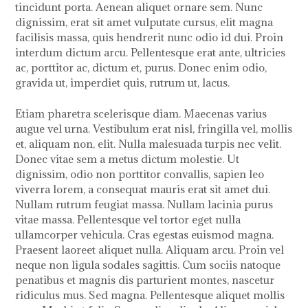
tincidunt porta. Aenean aliquet ornare sem. Nunc
dignissim, erat sit amet vulputate cursus, elit magna
facilisis massa, quis hendrerit nunc odio id dui. Proin
interdum dictum arcu. Pellentesque erat ante, ultricies
ac, porttitor ac, dictum et, purus. Donec enim odio,
gravida ut, imperdiet quis, rutrum ut, lacus.
Etiam pharetra scelerisque diam. Maecenas varius
augue vel urna. Vestibulum erat nisl, fringilla vel, mollis
et, aliquam non, elit. Nulla malesuada turpis nec velit.
Donec vitae sem a metus dictum molestie. Ut
dignissim, odio non porttitor convallis, sapien leo
viverra lorem, a consequat mauris erat sit amet dui.
Nullam rutrum feugiat massa. Nullam lacinia purus
vitae massa. Pellentesque vel tortor eget nulla
ullamcorper vehicula. Cras egestas euismod magna.
Praesent laoreet aliquet nulla. Aliquam arcu. Proin vel
neque non ligula sodales sagittis. Cum sociis natoque
penatibus et magnis dis parturient montes, nascetur
ridiculus mus. Sed magna. Pellentesque aliquet mollis