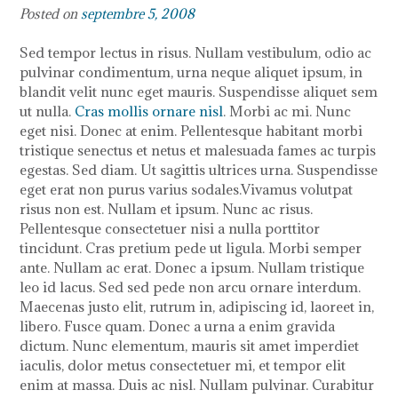
Posted on
septembre 5, 2008
Sed tempor lectus in risus. Nullam vestibulum, odio ac
pulvinar condimentum, urna neque aliquet ipsum, in
blandit velit nunc eget mauris. Suspendisse aliquet sem
ut nulla.
Cras mollis ornare nisl
. Morbi ac mi. Nunc
eget nisi. Donec at enim. Pellentesque habitant morbi
tristique senectus et netus et malesuada fames ac turpis
egestas. Sed diam. Ut sagittis ultrices urna. Suspendisse
eget erat non purus varius sodales.Vivamus volutpat
risus non est. Nullam et ipsum. Nunc ac risus.
Pellentesque consectetuer nisi a nulla porttitor
tincidunt. Cras pretium pede ut ligula. Morbi semper
ante. Nullam ac erat. Donec a ipsum. Nullam tristique
leo id lacus. Sed sed pede non arcu ornare interdum.
Maecenas justo elit, rutrum in, adipiscing id, laoreet in,
libero. Fusce quam. Donec a urna a enim gravida
dictum. Nunc elementum, mauris sit amet imperdiet
iaculis, dolor metus consectetuer mi, et tempor elit
enim at massa. Duis ac nisl. Nullam pulvinar. Curabitur