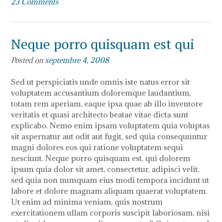
23 Comments
Neque porro quisquam est qui
Posted on
septembre 4, 2008
Sed ut perspiciatis unde omnis iste natus error sit
voluptatem accusantium doloremque laudantium,
totam rem aperiam, eaque ipsa quae ab illo inventore
veritatis et quasi architecto beatae vitae dicta sunt
explicabo. Nemo enim ipsam voluptatem quia voluptas
sit aspernatur aut odit aut fugit, sed quia consequuntur
magni dolores eos qui ratione voluptatem sequi
nesciunt. Neque porro quisquam est, qui dolorem
ipsum quia dolor sit amet, consectetur, adipisci velit,
sed quia non numquam eius modi tempora incidunt ut
labore et dolore magnam aliquam quaerat voluptatem.
Ut enim ad minima veniam, quis nostrum
exercitationem ullam corporis suscipit laboriosam, nisi