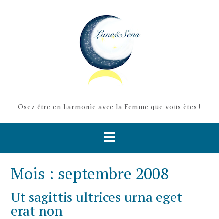
Skip
to
content
Osez être en harmonie avec la Femme que vous ètes !
Mois :
septembre 2008
Ut sagittis ultrices urna eget
erat non