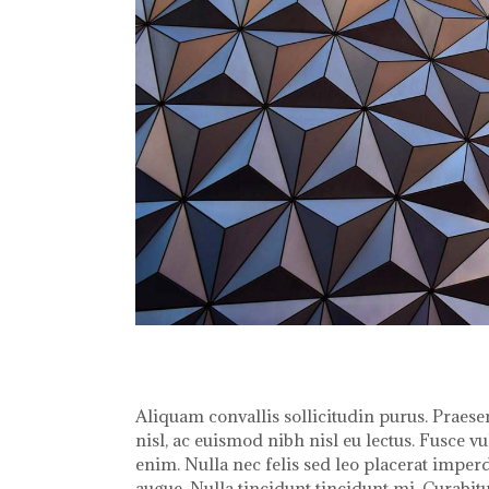
Aliquam convallis sollicitudin purus. Praes
nisl, ac euismod nibh nisl eu lectus. Fusce 
enim. Nulla nec felis sed leo placerat imper
augue. Nulla tincidunt tincidunt mi. Curabit