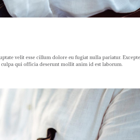
uptate velit esse cillum dolore eu fugiat nulla pariatur. Except
 culpa qui officia deserunt mollit anim id est laborum.