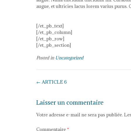
augue, et ultricies lacus lorem varius purus. 
[/et_pb_text]
[/et_pb_column]
[/et_pb_row]
[/et_pb_section]
Posted in
Uncategorized
Post
←
ARTICLE 6
navigation
Laisser un commentaire
Votre adresse e-mail ne sera pas publiée.
Les
Commentaire
*