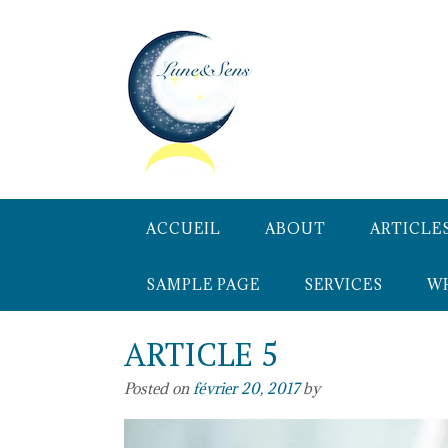
Skip
to
content
ACCUEIL
ABOUT
ARTICLE
SAMPLE PAGE
SERVICES
WH
ARTICLE 5
Posted on
février 20, 2017
by