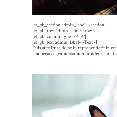
[et_pb_section admin_label= »section »]
[et_pb_row admin_label= »row »]
[et_pb_column type= »4_4″]
[et_pb_text admin_label= »Text »]
Duis aute irure dolor in reprehenderit in vol
sint occaecat cupidatat non proident, sunt in