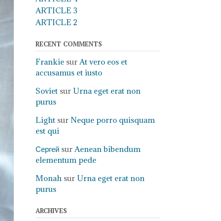
ARTICLE 3
ARTICLE 2
RECENT COMMENTS
Frankie
sur
At vero eos et
accusamus et iusto
Soviet
sur
Urna eget erat non
purus
Light
sur
Neque porro quisquam
est qui
Сергей
sur
Aenean bibendum
elementum pede
Monah
sur
Urna eget erat non
purus
ARCHIVES