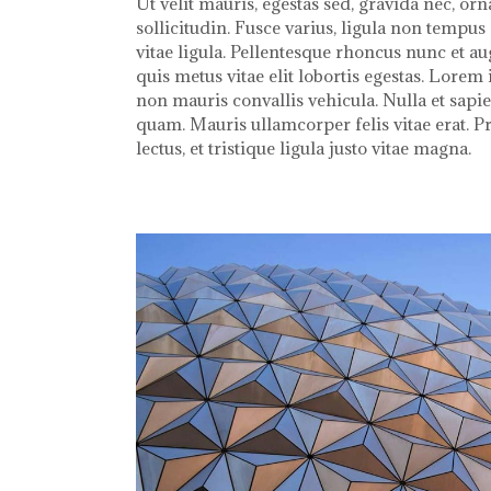
Ut velit mauris, egestas sed, gravida nec, orn
sollicitudin. Fusce varius, ligula non tempu
vitae ligula. Pellentesque rhoncus nunc et au
quis metus vitae elit lobortis egestas. Lorem
non mauris convallis vehicula. Nulla et sapien
quam. Mauris ullamcorper felis vitae erat. 
lectus, et tristique ligula justo vitae magna.